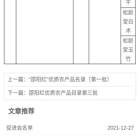
干
松龄
堂白
术
松龄
堂玉
竹
上一篇：“邵阳红”优质农产品名录（第一批）
下一篇：邵阳红优质农产品目录第三批
文章推荐
促进会名单
2021-12-27