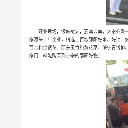
开业现场，锣鼓喧天，嘉宾云集。大家齐聚一堂
家源头工厂企业，精选上百款邵阳好米、好油、
百合和金银花、邵东玉竹和黄花菜、绥宁青钱柳
家门口就能购买到正宗的邵阳好物。