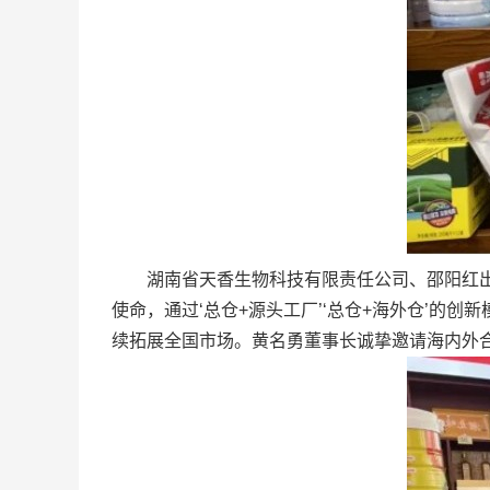
湖南省天香生物科技有限责任公司、邵阳红出货
使命，通过‘总仓+源头工厂’‘总仓+海外仓’的
续拓展全国市场。黄名勇董事长诚挚邀请海内外合