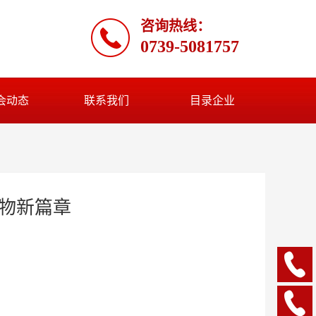
咨询热线：
0739-5081757
会动态
联系我们
目录企业
物新篇章