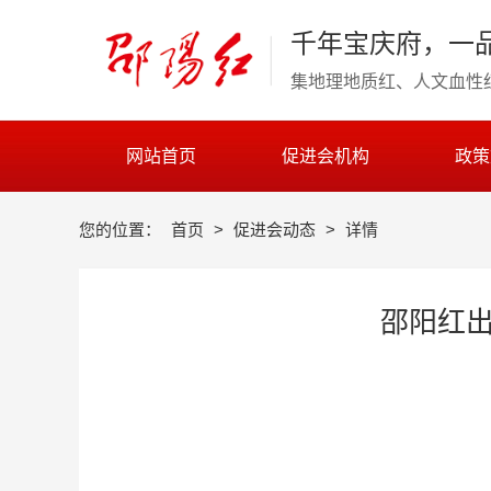
千年宝庆府，一
集地理地质红、人文血性
网站首页
促进会机构
政策
您的位置：
首页
>
促进会动态
>
详情
邵阳红