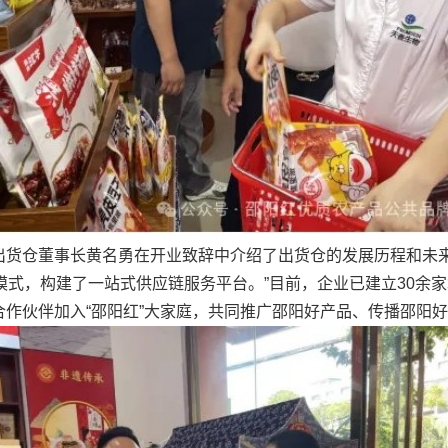
仓董事长黄名勇在开业致辞中介绍了出货仓的发展历程和未来规
创新模式，构建了一站式供应链服务平台。”目前，企业已建立30
作伙伴加入“邵阳红”大家庭，共同推广邵阳好产品、传播邵阳