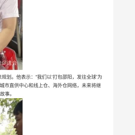
划。他表示：“我们以‘打包邵阳，发往全球’为
余家城市直供中心和线上仓、海外仓网络，未来将继
好故事。