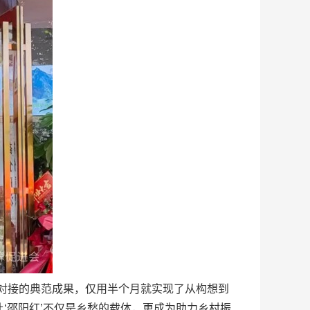
对接的典范成果，仅用半个月就实现了从构想到
让‘邵阳红’不仅是乡愁的载体，更成为助力乡村振