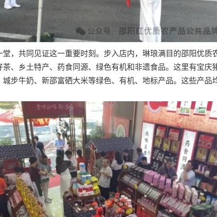
，共同见证这一重要时刻。步入店内，琳琅满目的邵阳优质农产
好茶、乡土特产、药食同源、绿色有机和非遗食品。这里有宝庆
、城步牛奶、新邵富硒大米等绿色、有机、地标产品。这些产品