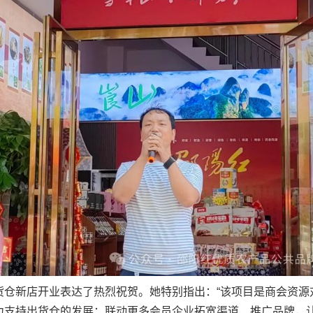
新店开业表达了热烈祝贺。她特别指出：“该项目是商会资源
全力支持出货仓的发展：联动更多会员企业拓宽渠道、推广品牌，