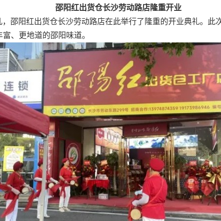
邵阳红出货仓长沙劳动路店隆重开业
非凡，邵阳红出货仓长沙劳动路店在此举行了隆重的开业典礼。此
丰富、更地道的邵阳味道。